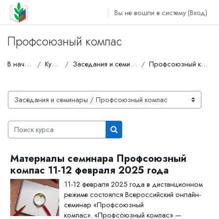
Перейти к основному содержанию
Вы не вошли в систему (
Вход
)
Профсоюзный компас
В начало
Курсы
Заседания и семинары
Профсоюзный компас
Категории курсов
Поиск курса
Поиск курса
Материалы семинара Профсоюзный
компас 11-12 февраля 2025 года
11-12 февраля 2025 года в дистанционном
режиме состоялся Всероссийский онлайн-
семинар «Профсоюзный
компас». «Профсоюзный компас» —