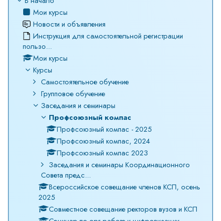
В начало
Мои курсы
Новости и объявления
Инструкция для самостоятельной регистрации
пользо...
Мои курсы
Курсы
Cамостоятельное обучение
Групповое обучение
Заседания и семинары
Профсоюзный компас
Профсоюзный компас - 2025
Профсоюзный компас, 2024
Профсоюзный компас 2023
Заседания и семинары Координационного
Совета предс...
Всероссийское совещание членов КСП, осень
2025
Совместное совещание ректоров вузов и КСП
Семинар по орг.работе и цифровизации